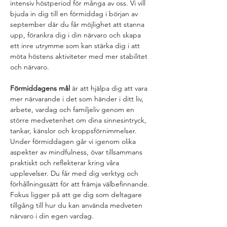
intensiv höstperiod för många av oss. Vi vill 
bjuda in dig till en förmiddag i början av 
september där du får möjlighet att stanna 
upp, förankra dig i din närvaro och skapa 
ett inre utrymme som kan stärka dig i att 
möta höstens aktiviteter med mer stabilitet 
och närvaro.
Förmiddagens mål
 är att hjälpa dig att vara 
mer närvarande i det som händer i ditt liv, 
arbete, vardag och familjeliv genom en 
större medvetenhet om dina sinnesintryck, 
tankar, känslor och kroppsförnimmelser. 
Under förmiddagen går vi igenom olika 
aspekter av mindfulness, övar tillsammans 
praktiskt och reflekterar kring våra 
upplevelser. Du får med dig verktyg och 
förhållningssätt för att främja välbefinnande. 
Fokus ligger på att ge dig som deltagare 
tillgång till hur du kan använda medveten 
närvaro i din egen vardag.