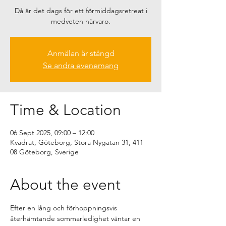
Då är det dags för ett förmiddagsretreat i
medveten närvaro.
Anmälan är stängd
Se andra evenemang
Time & Location
06 Sept 2025, 09:00 – 12:00
Kvadrat, Göteborg, Stora Nygatan 31, 411
08 Göteborg, Sverige
About the event
Efter en lång och förhoppningsvis 
återhämtande sommarledighet väntar en 